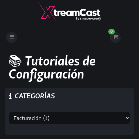
0
Toggle
navigation
📚 Tutoriales de
Configuración
CATEGORÍAS