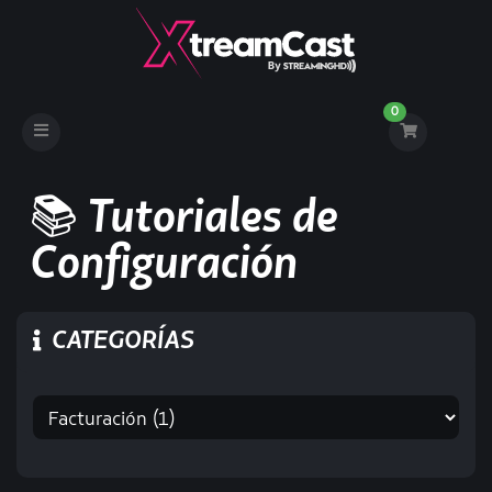
0
Toggle
navigation
📚 Tutoriales de
Configuración
CATEGORÍAS