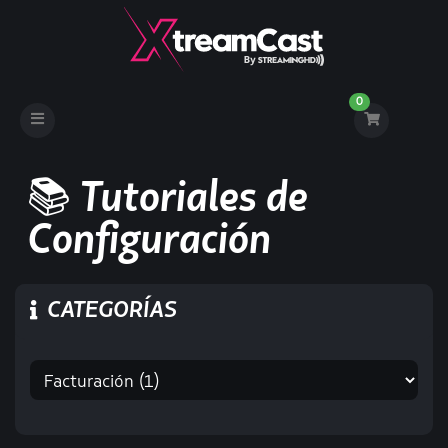
0
Toggle
navigation
📚 Tutoriales de
Configuración
CATEGORÍAS