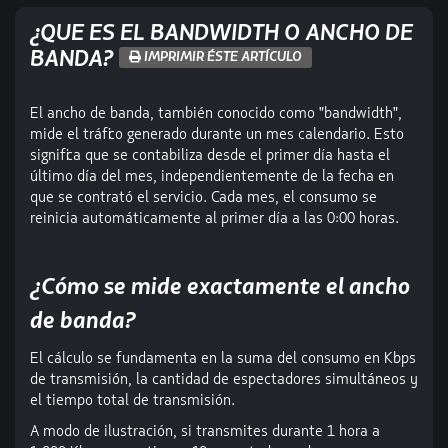
¿QUE ES EL BANDWIDTH O ANCHO DE
BANDA?
IMPRIMIR ÉSTE ARTÍCULO
El ancho de banda, también conocido como "bandwidth",
mide el tráfico generado durante un mes calendario. Esto
significa que se contabiliza desde el primer día hasta el
último día del mes, independientemente de la fecha en
que se contrató el servicio. Cada mes, el consumo se
reinicia automáticamente al primer día a las 0:00 horas.
¿Cómo se mide exactamente el ancho
de banda?
El cálculo se fundamenta en la suma del consumo en Kbps
de transmisión, la cantidad de espectadores simultáneos y
el tiempo total de transmisión.
A modo de ilustración, si transmites durante 1 hora a