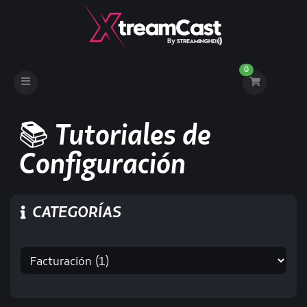
0
Toggle
navigation
📚 Tutoriales de
Configuración
CATEGORÍAS