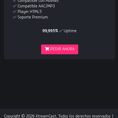
✅ Compatible con Móviles
✅ Compatible AAC/MP3
✅ Player HTML5
✅ Soporte Premium
99,995%
✅ Uptime
PEDIR AHORA
Copyright © 2026 XtreamCast. Todos los derechos reservados |