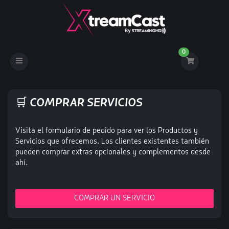
0
Toggle
navigation
🛒 COMPRAR SERVICIOS
Visita el formulario de pedido para ver los Productos y
Servicios que ofrecemos. Los clientes existentes también
pueden comprar extras opcionales y complementos desde
ahí.
COMPRAR UN SERVICIO